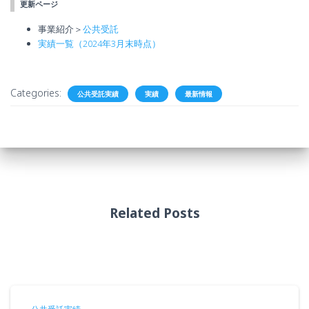
更新ページ
事業紹介＞
公共受託
実績一覧（2024年3月末時点）
Categories:
公共受託実績
実績
最新情報
Related Posts