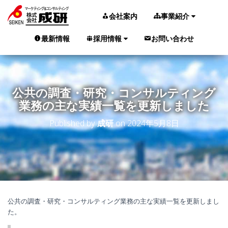
会社案内
事業紹介
最新情報
採用情報
お問い合わせ
公共の調査・研究・コンサルティング
業務の主な実績一覧を更新しました
Published by
成研
on
2024年5月8日
公共の調査・研究・コンサルティング業務の主な実績一覧を更新しまし
た。