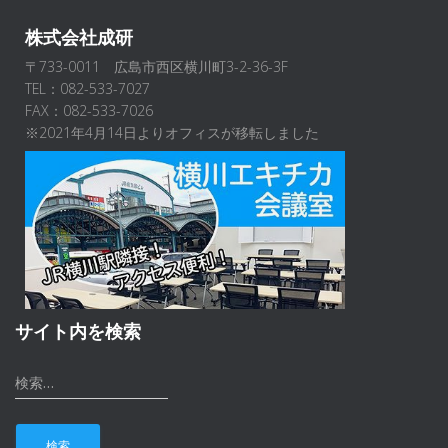
株式会社成研
〒733-0011 広島市西区横川町3-2-36-3F
TEL：082-533-7027
FAX：082-533-7026
※2021年4月14日よりオフィスが移転しました
サイト内を検索
検
検索…
索
: