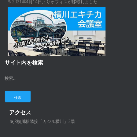
※2021年4月14日よりオフィスが移転しました
サイト内を検索
検
検索…
索
:
アクセス
※JR横川駅隣接「カジル横川」3階