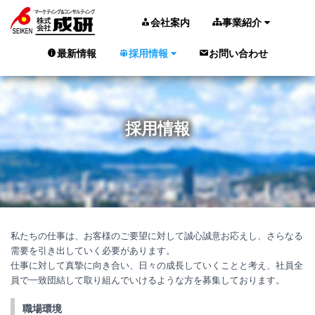
会社案内
事業紹介
最新情報
採用情報
お問い合わせ
採用情報
私たちの仕事は、お客様のご要望に対して誠心誠意お応えし、さらなる
需要を引き出していく必要があります。
仕事に対して真摯に向き合い、日々の成長していくことと考え、社員全
員で一致団結して取り組んでいけるような方を募集しております。
職場環境