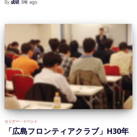
By
成研
,
8年
ago
セミナー・イベント
「広島フロンティアクラブ」H30年