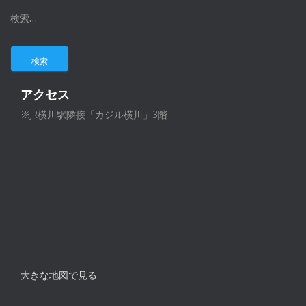
検
検索…
索
:
アクセス
※JR横川駅隣接「カジル横川」3階
大きな地図で見る