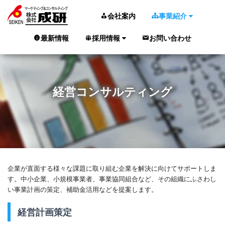
会社案内
事業紹介
最新情報
採用情報
お問い合わせ
経営コンサルティング
企業が直面する様々な課題に取り組む企業を解決に向けてサポートしま
す。中小企業、小規模事業者、事業協同組合など、その組織にふさわし
い事業計画の策定、補助金活用などを提案します。
経営計画策定