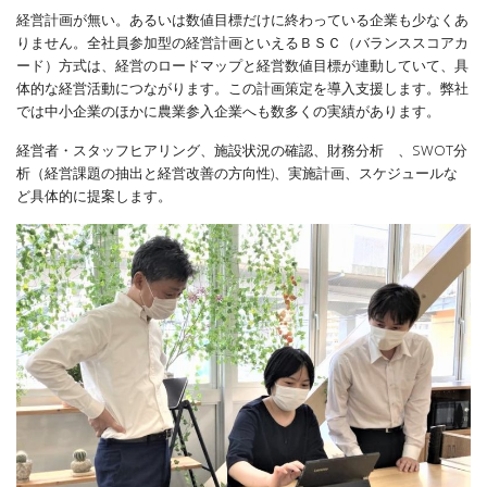
経営計画が無い。あるいは数値目標だけに終わっている企業も少なくあ
りません。全社員参加型の経営計画といえるＢＳＣ（バランススコアカ
ード）方式は、経営のロードマップと経営数値目標が連動していて、具
体的な経営活動につながります。この計画策定を導入支援します。弊社
では中小企業のほかに農業参入企業へも数多くの実績があります。
経営者・スタッフヒアリング、施設状況の確認、財務分析 、SWOT分
析（経営課題の抽出と経営改善の方向性)、実施計画、スケジュールな
ど具体的に提案します。