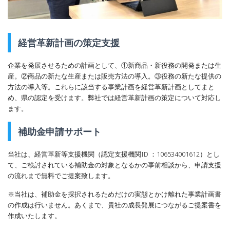
経営革新計画の策定支援
企業を発展させるための計画として、①新商品・新役務の開発または生
産。②商品の新たな生産または販売方法の導入。③役務の新たな提供の
方法の導入等。これらに該当する事業計画を経営革新計画としてまと
め、県の認定を受けます。弊社では経営革新計画の策定について対応し
ます。
補助金申請サポート
当社は、経営革新等支援機関（認定支援機関ID ：106534001612）とし
て、ご検討されている補助金の対象となるかの事前相談から、申請支援
の流れまで無料でご提案致します。
※当社は、補助金を採択されるためだけの実態とかけ離れた事業計画書
の作成は行いません。あくまで、貴社の成長発展につながるご提案書を
作成いたします。