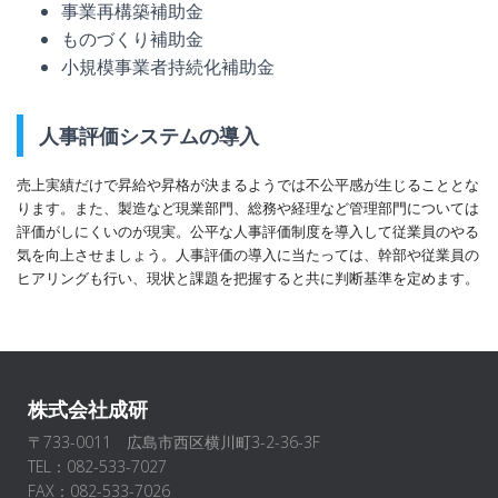
事業再構築補助金
ものづくり補助金
小規模事業者持続化補助金
人事評価システムの導入
売上実績だけで昇給や昇格が決まるようでは不公平感が生じることとな
ります。また、製造など現業部門、総務や経理など管理部門については
評価がしにくいのが現実。公平な人事評価制度を導入して従業員のやる
気を向上させましょう。人事評価の導入に当たっては、幹部や従業員の
ヒアリングも行い、現状と課題を把握すると共に判断基準を定めます。
株式会社成研
〒733-0011 広島市西区横川町3-2-36-3F
TEL：082-533-7027
FAX：082-533-7026