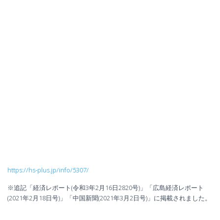
https://hs-plus.jp/info/5307/
※追記「経済レポート(令和3年2月16日2820号)」「広島経済レポート
(2021年2月18日号)」「中国新聞(2021年3月2日号)」に掲載されました。